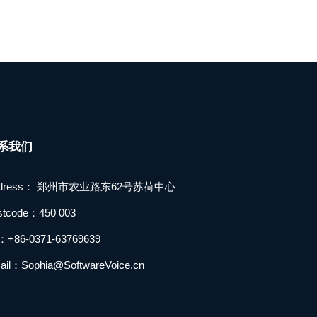
系我们
ddress： 郑州市农业路东62号苏荷中心
stcode：450 003
l：+86-0371-63769639
ail：Sophia@SoftwareVoice.cn