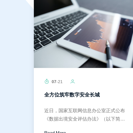
07
-21
全方位筑牢数字安全长城
近日，国家互联网信息办公室正式公布
《数据出境安全评估办法》（以下简称
《办法》），就个人信息和重要数据的
Read More